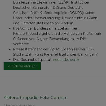
Bundeszahnärztekammer (BZÄK), Institut der
Deutschen Zahnärzte (IDZ) und Deutsche
Gesellschaft für Kieferorthopädie (DGKFO): Keine
Unter- oder Überversorgung: Neue Studie zu Zahn-
und Kieferfehlstellungen bei Kindern
Position der Bundeszahnärztekammer:
Kieferorthopädie gehört in die Hände von Profis – die
Gefahren von Aligner-Behandlungen im DIY-
Verfahren
Pressestatement der KZBV: Ergebnisse der IDZ-
Studie „Zahn- und Kieferfehlstellungen bei Kindern“
Das Gesundheitsportal
medondo.health
Zurück zur Übersicht
Kieferorthopädie Felix German
Albert-Einstein-Straße 4