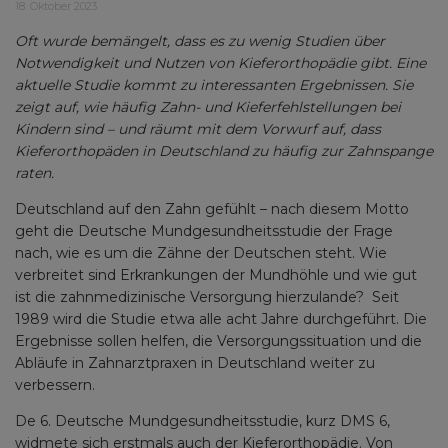
18. Oktober 2023
Oft wurde bemängelt, dass es zu wenig Studien über
Notwendigkeit und Nutzen von Kieferorthopädie gibt. Eine
aktuelle Studie kommt zu interessanten Ergebnissen. Sie
zeigt auf, wie häufig Zahn- und Kieferfehlstellungen bei
Kindern sind – und räumt mit dem Vorwurf auf, dass
Kieferorthopäden in Deutschland zu häufig zur Zahnspange
raten.
Deutschland auf den Zahn gefühlt – nach diesem Motto
geht die Deutsche Mundgesundheitsstudie der Frage
nach, wie es um die Zähne der Deutschen steht. Wie
verbreitet sind Erkrankungen der Mundhöhle und wie gut
ist die zahnmedizinische Versorgung hierzulande? Seit
1989 wird die Studie etwa alle acht Jahre durchgeführt. Die
Ergebnisse sollen helfen, die Versorgungssituation und die
Abläufe in Zahnarztpraxen in Deutschland weiter zu
verbessern.
De 6. Deutsche Mundgesundheitsstudie, kurz DMS 6,
widmete sich erstmals auch der Kieferorthopädie. Von