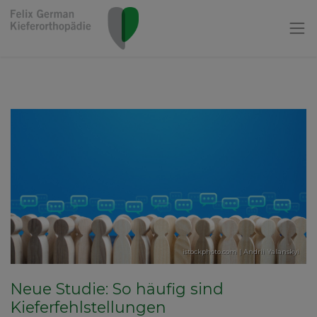
istockphoto.com | Andrii Yalanskyi
Neue Studie: So häufig sind
Kieferfehlstellungen