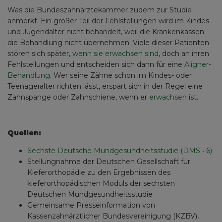
Was die Bundeszahnärztekammer zudem zur Studie
anmerkt: Ein großer Teil der Fehlstellungen wird im Kindes-
und Jugendalter nicht behandelt, weil die Krankenkassen
die Behandlung nicht übernehmen. Viele dieser Patienten
stören sich später,
wenn sie erwachsen sind
, doch an ihren
Fehlstellungen und entscheiden sich dann für eine
Aligner-
Behandlung.
Wer seine Zähne schon im Kindes- oder
Teenageralter richten lässt, erspart sich in der Regel eine
Zahnspange oder Zahnschiene, wenn er
erwachsen
ist.
Quellen:
Sechste Deutsche Mundgesundheitsstudie (DMS • 6)
Stellungnahme der Deutschen Gesellschaft für
Kieferorthopädie zu den Ergebnissen des
kieferorthopädischen Moduls der sechsten
Deutschen Mundgesundheitsstudie
Gemeinsame Presseinformation von
Kassenzahnärztlicher Bundesvereinigung (KZBV),