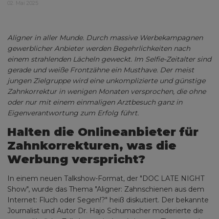
02. Mai 2025
Aligner in aller Munde. Durch massive Werbekampagnen
gewerblicher Anbieter werden Begehrlichkeiten nach
einem strahlenden Lächeln geweckt. Im Selfie-Zeitalter sind
gerade und weiße Frontzähne ein Musthave. Der meist
jungen Zielgruppe wird eine unkomplizierte und günstige
Zahnkorrektur in wenigen Monaten versprochen, die ohne
oder nur mit einem einmaligen Arztbesuch ganz in
Eigenverantwortung zum Erfolg führt.
Halten die Onlineanbieter für
Zahnkorrekturen, was die
Werbung verspricht?
In einem neuen Talkshow-Format, der "DOC LATE NIGHT
Show", wurde das Thema "Aligner: Zahnschienen aus dem
Internet: Fluch oder Segen!?" heiß diskutiert. Der bekannte
Journalist und Autor Dr. Hajo Schumacher moderierte die