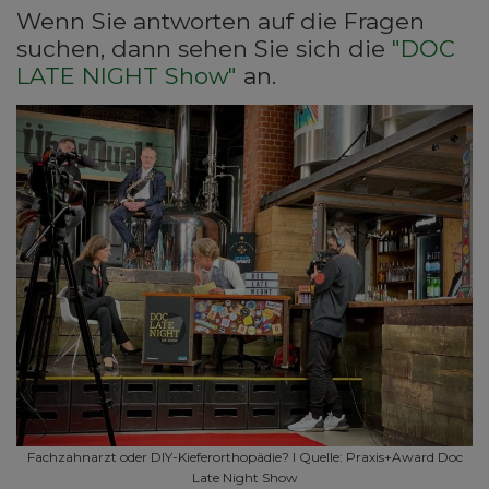
Wenn Sie antworten auf die Fragen
suchen, dann sehen Sie sich die
"DOC
LATE NIGHT Show"
an.
Fachzahnarzt oder DIY-Kieferorthopädie? I Quelle: Praxis+Award Doc
Late Night Show