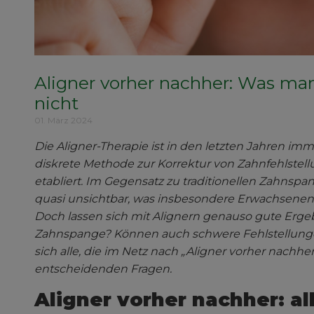
Aligner vorher nachher: Was ma
nicht
01. März 2024
Die Aligner-Therapie ist in den letzten Jahren i
diskrete Methode zur Korrektur von Zahnfehlstellu
etabliert. Im Gegensatz zu traditionellen Zahnsp
quasi unsichtbar, was insbesondere Erwachsen
Doch lassen sich mit Alignern genauso gute Ergeb
Zahnspange? Können auch schwere Fehlstellungen
sich alle, die im Netz nach „Aligner vorher nachh
entscheidenden Fragen.
Aligner vorher nachher: al