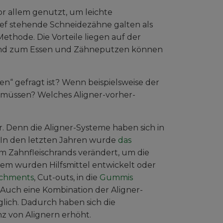
or allem genutzt, um leichte
ief stehende Schneidezähne galten als
thode. Die Vorteile liegen auf der
, und zum Essen und Zähneputzen können
“ gefragt ist? Wenn beispielsweise der
 müssen? Welches Aligner-vorher-
er. Denn die Aligner-Systeme haben sich in
 In den letzten Jahren wurde
das
m Zahnfleischrands verändert, um die
em wurden Hilfsmittel entwickelt oder
achments
, Cut-outs, in die
Gummis
Auch eine Kombination der Aligner-
lich. Dadurch haben sich die
z von Alignern erhöht.