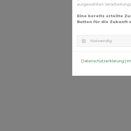
ausgewählten Verarbeitungszw
Eine bereits erteilte 
Button für die Zukunft 
Notwendig
Datenschutzerklärung
|
I