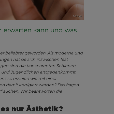
Canva
n erwarten kann und was
mmer beliebter geworden. Als moderne und
ngen hat sie sich inzwischen fest
angen sind die transparenten Schienen
en und Jugendlichen entgegenkommt.
nisse erzielen wie mit einer
 damit korrigiert werden? Das fragen
er“ suchen. Wir beantworten die
les nur Ästhetik?