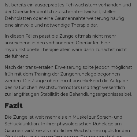
Ist bereits ein ausgeprägtes Fehlwachstum vorhanden und
der Oberkiefer deutlich zu schmal entwickelt, stellen
Dehnplatten oder eine Gaumennahterweiterung häufig
eine sinnvolle und notwendige Therapie dar.
In diesen Fällen passt die Zunge oftmals nicht mehr
ausreichend in den vorhandenen Oberkiefer. Eine
myofunktionelle Therapie allein wäre dann zunächst nicht
zielführend.
Nach der transversalen Erweiterung sollte jedoch möglichst
früh mit dem Training der Zungenruhelage begonnen
werden. Die Zunge übernimmt anschließend die Aufgabe
des natürlichen Wachstumsmotors und trägt wesentlich
zur langfristigen Stabilität des Behandlungsergebnisses bei.
Fazit
Die Zunge ist weit mehr als ein Muskel zur Sprach- und
Schluckfunktion. In ihrer physiologischen Ruhelage am
Gaumen wirkt sie als natürlicher Wachstumsimpuls für den