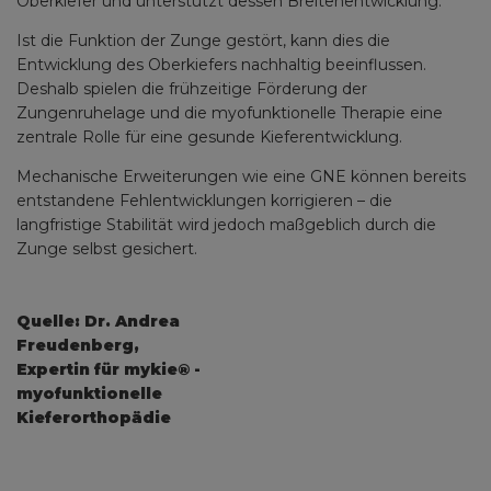
Oberkiefer und unterstützt dessen Breitenentwicklung.
Ist die Funktion der Zunge gestört, kann dies die
Entwicklung des Oberkiefers nachhaltig beeinflussen.
Deshalb spielen die frühzeitige Förderung der
Zungenruhelage und die myofunktionelle Therapie eine
zentrale Rolle für eine gesunde Kieferentwicklung.
Mechanische Erweiterungen wie eine GNE können bereits
entstandene Fehlentwicklungen korrigieren – die
langfristige Stabilität wird jedoch maßgeblich durch die
Zunge selbst gesichert.
Quelle: Dr. Andrea
Freudenberg,
Expertin für mykie® -
myofunktionelle
Kieferorthopädie