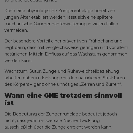
Kann eine physiologische Zungenruhelage bereits im
jungen Alter etabliert werden, lässt sich eine spätere
mechanische Gaumennahterweiterung in vielen Fällen
vermeiden.
Der besondere Vorteil einer präventiven Frühbehandlung
liegt darin, dass mit vergleichsweise geringen und vor allem
natürlichen Mitteln Einfluss auf das Wachstum genommen
werden kann.
Wachstum, Sutur, Zunge und Ruheweichteilbeziehung
arbeiten dabei im Einklang mit den natürlichen Strukturen
des Körpers – ganz ohne unnötiges „Zerren und Zurren“.
Wann eine GNE trotzdem sinnvoll
ist
Die Bedeutung der Zungenruhelage bedeutet jedoch
nicht, dass jede transversale Nachentwicklung
ausschließlich über die Zunge erreicht werden kann.