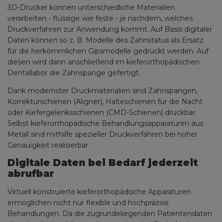
3D-Drucker können unterschiedliche Materialien
verarbeiten - flüssige wie feste - je nachdem, welches
Druckverfahren zur Anwendung kommt. Auf Basis digitaler
Daten können so z. B. Modelle des Zahnstatus als Ersatz
für die herkömmlichen Gipsmodelle gedruckt werden. Auf
diesen wird dann anschließend im kieferorthopädischen
Dentallabor die Zahnspange gefertigt.
Dank modernster Druckmaterialien sind Zahnspangen,
Korrekturschienen (Aligner), Halteschienen für die Nacht
oder Kiefergelenksschienen (CMD-Schienen) druckbar.
Selbst kieferorthopädische Behandlungsapparaturen aus
Metall sind mithilfe spezieller Druckverfahren bei hoher
Genauigkeit realisierbar.
Digitale Daten bei Bedarf jederzeit
abrufbar
Virtuell konstruierte kieferorthopädische Apparaturen
ermöglichen nicht nur flexible und hochpräzise
Behandlungen. Da die zugrundeliegenden Patientendaten