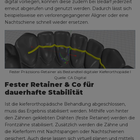
digital vorliegen, können diese zudem bei Bedarf jederzeit
erneut abgerufen und genutzt werden. Dadurch lässt sich
beispielsweise ein verlorengegangener Aligner oder eine
Nachtschiene schnell wieder ersetzen.
Fester Präzisions-Retainer als Bestandteil digitaler Kieferorthopädie I
Quelle: CA Digital
Fester Retainer & Co für
dauerhafte Stabilität
Ist die kieferorthopädische Behandlung abgeschlossen,
muss das Ergebnis stabilisiert werden. Mithilfe von hinter
den Zähnen geklebten Drähten (feste Retainer) werden die
Frontzähne stabilisiert. Zusätzlich werden die Zähne und
die Kieferform mit Nachtspangen oder Nachtschienen
gesichert. Auch diese lassen sich virtuell planen und mittels