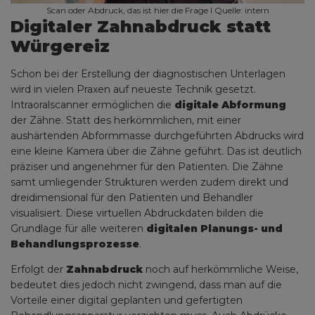
Scan oder Abdruck, das ist hier die Frage I Quelle: intern
Digitaler Zahnabdruck statt
Würgereiz
Schon bei der Erstellung der diagnostischen Unterlagen
wird in vielen Praxen auf neueste Technik gesetzt.
Intraoralscanner ermöglichen die
digitale Abformung
der Zähne. Statt des herkömmlichen, mit einer
aushärtenden Abformmasse durchgeführten Abdrucks wird
eine kleine Kamera über die Zähne geführt. Das ist deutlich
präziser und angenehmer für den Patienten. Die Zähne
samt umliegender Strukturen werden zudem direkt und
dreidimensional für den Patienten und Behandler
visualisiert. Diese virtuellen Abdruckdaten bilden die
Grundlage für alle weiteren
digitalen Planungs- und
Behandlungsprozesse
.
Erfolgt der
Zahnabdruck
noch auf herkömmliche Weise,
bedeutet dies jedoch nicht zwingend, dass man auf die
Vorteile einer digital geplanten und gefertigten