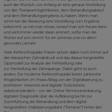
auch der Wunsch, von Anfang an eine genaue Vorstellung
von den Therapiemöglichkeiten, dem Behandlungsablauf
und dem Behandlungsergebnis zu haben. Wenn man
schon bei der Beratung eine Vorstellung vom Ergebnis
bekommt, so hat man etwas, worauf man sich freuen kann
und wird immer wieder daran erinnert, wofür man die
Mühen auf sich nimmt: für ein schönes und vor allem
gesundes Lächeln.
Viele Kieferorthopädie-Praxen setzen dabei noch immer auf
den klassischen Zahnabdruck und das daraus hergestellte
Gipsmodell zur Analyse der Fehlstellung oder
zur Herstellung der Zahnspange. Dabei geht es auch
anders. Die moderne Kieferorthopädie bietet zahlreiche
Möglichkeiten, im Praxis-Alltag von der Digitalisierung zu
profitieren. Vielerorts sind digitale Tools bereits
selbstverständlich – von der Online-Terminvereinbarung,
digitalen Diagnostik über die Aufklärung bis hin zur
Durchführung der Behandlung und dem digital
hergestellten Stabilisierungsdraht ("Retainer") hinter den