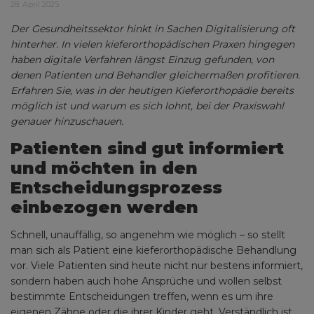
28. April 2025
Der Gesundheitssektor hinkt in Sachen Digitalisierung oft
hinterher. In vielen kieferorthopädischen Praxen hingegen
haben digitale Verfahren längst Einzug gefunden, von
denen Patienten und Behandler gleichermaßen profitieren.
Erfahren Sie, was in der heutigen Kieferorthopädie bereits
möglich ist und warum es sich lohnt, bei der Praxiswahl
genauer hinzuschauen.
Patienten sind gut informiert
und möchten in den
Entscheidungsprozess
einbezogen werden
Schnell, unauffällig, so angenehm wie möglich – so stellt
man sich als Patient eine kieferorthopädische Behandlung
vor. Viele Patienten sind heute nicht nur bestens informiert,
sondern haben auch hohe Ansprüche und wollen selbst
bestimmte Entscheidungen treffen, wenn es um ihre
eigenen Zähne oder die ihrer Kinder geht. Verständlich ist