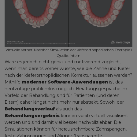
Virtuelle Vorher-Nachher Simulation der kieferorthopädischen Therapie I
Quelle: intern
Wäre es jedoch nicht genial und motivierend zugleich,
wenn man bereits vorher wüsste, wie die Zähne und Kiefer
nach der kieferorthopädischen Korrektur aussehen werden?
Mithilfe
moderner Software-Anwendungen
ist das
heutzutage problemlos möglich. Beratungsgespräche im
Vorfeld der Behandlung sind für Patienten (und deren
Eltern) daher längst nicht mehr nur abstrakt. Sowohl der
Behandlungsverlauf
als auch das
Behandlungsergebnis
können vorab virtuell visualisiert
werden und sind damit viel besser nachvollziehbar. Die
Simulationen können für herausnehmbare Zahnspangen,
feste Zahnspangen und Aligner (transparente