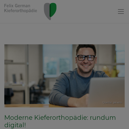
Quelle: pexels
Moderne Kieferorthopädie: rundum
digital!