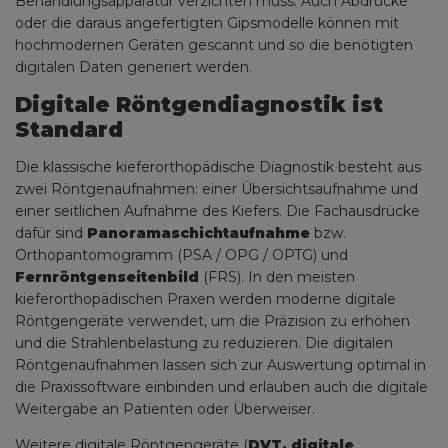
Behandlungsapparatur verzichten muss. Auch Abdrücke
oder die daraus angefertigten Gipsmodelle können mit
hochmodernen Geräten gescannt und so die benötigten
digitalen Daten generiert werden.
Digitale Röntgendiagnostik ist
Standard
Die klassische kieferorthopädische Diagnostik besteht aus
zwei Röntgenaufnahmen: einer Übersichtsaufnahme und
einer seitlichen Aufnahme des Kiefers. Die Fachausdrücke
dafür sind
Panoramaschichtaufnahme
bzw.
Orthopantomogramm (PSA / OPG / OPTG) und
Fernröntgenseitenbild
(FRS). In den meisten
kieferorthopädischen Praxen werden moderne digitale
Röntgengeräte verwendet, um die Präzision zu erhöhen
und die Strahlenbelastung zu reduzieren. Die digitalen
Röntgenaufnahmen lassen sich zur Auswertung optimal in
die Praxissoftware einbinden und erlauben auch die digitale
Weitergabe an Patienten oder Überweiser.
Weitere digitale Röntgengeräte (
DVT, digitale