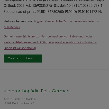
Orthod. 2023 Feb 13;93(3):275–81. doi: 10.2319/102822-738.1.
Epub ahead of print. PMID: 36780260; PMCID: PMC10117214.
Verbraucherzentrale:
Aligner: Gewerbliche Zahnschienen-Anbieter im
Marktcheck
Gemeinsame Erklärung zur Fernbehandlung von Zahn- und / oder
Kieferfehlstellungen der EFOSA (European Federation of Orthodontic
Specialists Associations)
Zurück zur Übersicht
Kieferorthopädie Felix German
Albert-Einstein-Straße 4
12489 Berlin Adlershof