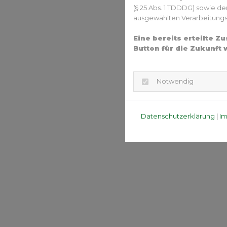
(§ 25 Abs. 1 TDDDG) sowie d
ausgewählten Verarbeitungszw
Eine bereits erteilte 
Button für die Zukunft 
Notwendig
Datenschutzerklärung
|
I