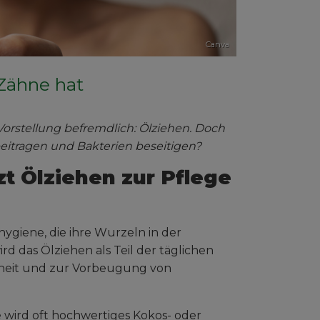
Canva
 Zähne hat
 Vorstellung befremdlich: Ölziehen. Doch
beitragen und Bakterien beseitigen?
t Ölziehen zur Pflege
hygiene, die ihre Wurzeln in der
d das Ölziehen als Teil der täglichen
heit und zur Vorbeugung von
 wird oft hochwertiges Kokos- oder