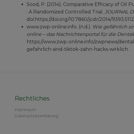
Sood, P. (2014). Comparative Efficacy of Oil 
: A Randomized Controlled Trial.
JOURNAL O
doi:https://doi.org/10.7860/jcdr/2014/9393.5112
www.zwp-online.info. (n.d.).
Wie gefährlich s
online – das Nachrichtenportal für die Denta
https://www.zwp-online.info/zwpnews/dent
gefahrlich-sind-tiktok-zahn-hacks-wirklich .
Rechtliches
Impressum
Datenschutzerklärung