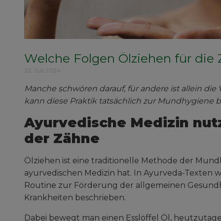
Welche Folgen Ölziehen für die
22. Juli 2024
Manche schwören darauf, für andere ist allein die
kann diese Praktik tatsächlich zur Mundhygiene 
Ayurvedische Medizin nutz
der Zähne
Ölziehen ist eine traditionelle Methode der Mund
ayurvedischen Medizin hat. In Ayurveda-Texten wir
Routine zur Förderung der allgemeinen Gesund
Krankheiten beschrieben.
Dabei bewegt man einen Esslöffel Öl, heutzutage