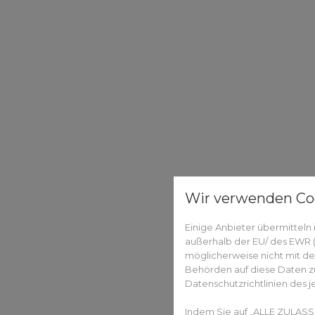
Wir verwenden Co
Einige Anbieter übermittel
außerhalb der EU/ des EWR (D
möglicherweise nicht mit de
Behörden auf diese Daten zu
Datenschutzrichtlinien des j
Indem Sie auf „ALLE ZULASS