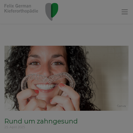
Canva
Rund um zahngesund
25. April 2025