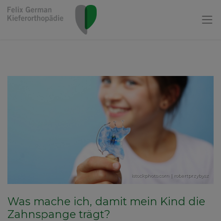
istockphoto.com | robertprzybysz
Was mache ich, damit mein Kind die
Zahnspange trägt?