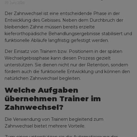
29. Juni 2026
Der Zahnwechsel ist eine entscheidende Phase in der
Entwicklung des Gebisses. Neben dem Durchbruch der
bleibenden Zähne müssen bereits erzielte
kieferorthopädische Behandlungsergebnisse stabilisiert und
funktionelle Abläufe langfristig gefestigt werden.
Der Einsatz von Trainern bzw. Positionern in der späten
Wechselgebissphase kann diesen Prozess gezielt
unterstützen. Sie dienen nicht nur der Retention, sondern
fördern auch die funktionelle Entwicklung und können den
natürlichen Zahnwechsel begleiten.
Welche Aufgaben
übernehmen Trainer im
Zahnwechsel?
Die Verwendung von Trainern begleitend zum
Zahnwechsel bietet mehrere Vorteile.
Zum einen unterstützen sie die Automatisierung der