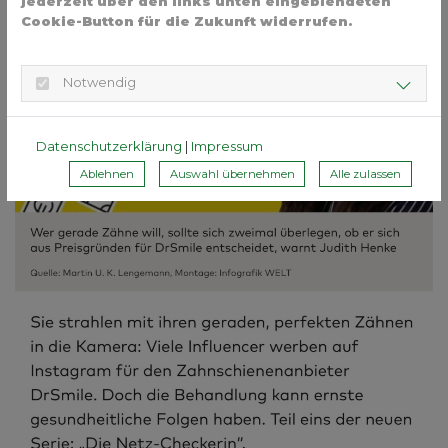
jederzeit über den links unten eingeblendeten
Cookie-Button für die Zukunft widerrufen.
Notwendig
Datenschutzerklärung
|
Impressum
Ablehnen
Auswahl übernehmen
Alle zulassen