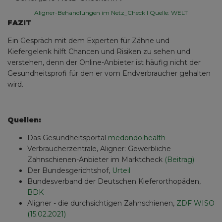
Aligner-Behandlungen im Netz_Check I Quelle: WELT
FAZIT
Ein Gespräch mit dem Experten für Zähne und
Kiefergelenk hilft Chancen und Risiken zu sehen und
verstehen, denn der Online-Anbieter ist häufig nicht der
Gesundheitsprofi für den er vom Endverbraucher gehalten
wird.
Quellen:
Das Gesundheitsportal
medondo.health
Verbraucherzentrale, Aligner: Gewerbliche
Zahnschienen-Anbieter im Marktcheck
(Beitrag)
Der Bundesgerichtshof,
Urteil
Bundesverband der Deutschen Kieferorthopäden,
BDK
Aligner - die durchsichtigen Zahnschienen,
ZDF WISO
(15.02.2021)