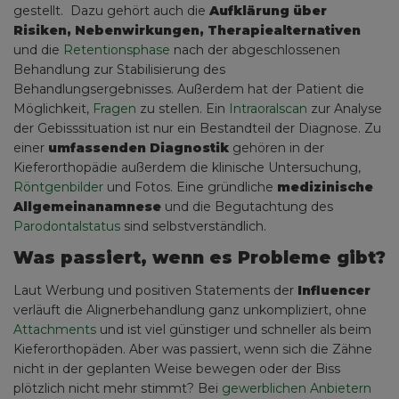
gestellt. Dazu gehört auch die
Aufklärung über
Risiken, Nebenwirkungen, Therapiealternativen
und die
Retentionsphase
nach der abgeschlossenen
Behandlung zur Stabilisierung des
Behandlungsergebnisses. Außerdem hat der Patient die
Möglichkeit,
Fragen
zu stellen. Ein
Intraoralscan
zur Analyse
der Gebisssituation ist nur ein Bestandteil der Diagnose. Zu
einer
umfassenden Diagnostik
gehören in der
Kieferorthopädie außerdem die klinische Untersuchung,
Röntgenbilder
und Fotos. Eine gründliche
medizinische
Allgemeinanamnese
und die Begutachtung des
Parodontalstatus
sind selbstverständlich.
Was passiert, wenn es Probleme gibt?
Laut Werbung und positiven Statements der
Influencer
verläuft die Alignerbehandlung ganz unkompliziert, ohne
Attachments
und ist viel günstiger und schneller als beim
Kieferorthopäden. Aber was passiert, wenn sich die Zähne
nicht in der geplanten Weise bewegen oder der Biss
plötzlich nicht mehr stimmt? Bei
gewerblichen Anbietern