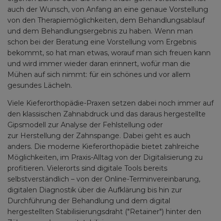
auch der Wunsch, von Anfang an eine genaue Vorstellung
von den Therapiemöglichkeiten, dem Behandlungsablauf
und dem Behandlungsergebnis zu haben. Wenn man
schon bei der Beratung eine Vorstellung vom Ergebnis
bekommt, so hat man etwas, worauf man sich freuen kann
und wird immer wieder daran erinnert, wofür man die
Mühen auf sich nimmt: für ein schönes und vor allem
gesundes Lächeln.
Viele Kieferorthopädie-Praxen setzen dabei noch immer auf
den klassischen Zahnabdruck und das daraus hergestellte
Gipsmodell zur Analyse der Fehlstellung oder
zur Herstellung der Zahnspange. Dabei geht es auch
anders. Die moderne Kieferorthopädie bietet zahlreiche
Möglichkeiten, im Praxis-Alltag von der Digitalisierung zu
profitieren. Vielerorts sind digitale Tools bereits
selbstverständlich – von der Online-Terminvereinbarung,
digitalen Diagnostik über die Aufklärung bis hin zur
Durchführung der Behandlung und dem digital
hergestellten Stabilisierungsdraht ("Retainer") hinter den