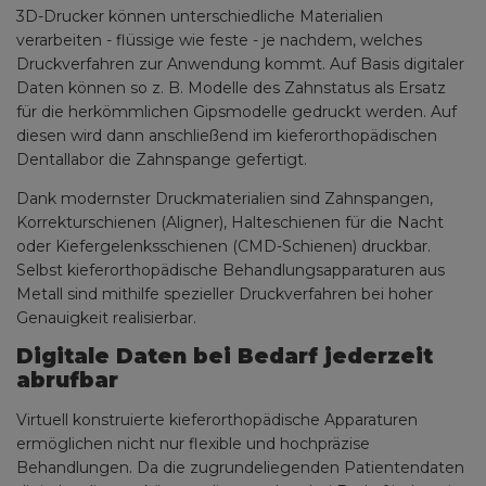
3D-Drucker können unterschiedliche Materialien
verarbeiten - flüssige wie feste - je nachdem, welches
Druckverfahren zur Anwendung kommt. Auf Basis digitaler
Daten können so z. B. Modelle des Zahnstatus als Ersatz
für die herkömmlichen Gipsmodelle gedruckt werden. Auf
diesen wird dann anschließend im kieferorthopädischen
Dentallabor die Zahnspange gefertigt.
Dank modernster Druckmaterialien sind Zahnspangen,
Korrekturschienen (Aligner), Halteschienen für die Nacht
oder Kiefergelenksschienen (CMD-Schienen) druckbar.
Selbst kieferorthopädische Behandlungsapparaturen aus
Metall sind mithilfe spezieller Druckverfahren bei hoher
Genauigkeit realisierbar.
Digitale Daten bei Bedarf jederzeit
abrufbar
Virtuell konstruierte kieferorthopädische Apparaturen
ermöglichen nicht nur flexible und hochpräzise
Behandlungen. Da die zugrundeliegenden Patientendaten