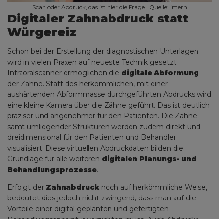
Scan oder Abdruck, das ist hier die Frage I Quelle: intern
Digitaler Zahnabdruck statt
Würgereiz
Schon bei der Erstellung der diagnostischen Unterlagen
wird in vielen Praxen auf neueste Technik gesetzt.
Intraoralscanner ermöglichen die
digitale Abformung
der Zähne. Statt des herkömmlichen, mit einer
aushärtenden Abformmasse durchgeführten Abdrucks wird
eine kleine Kamera über die Zähne geführt. Das ist deutlich
präziser und angenehmer für den Patienten. Die Zähne
samt umliegender Strukturen werden zudem direkt und
dreidimensional für den Patienten und Behandler
visualisiert. Diese virtuellen Abdruckdaten bilden die
Grundlage für alle weiteren
digitalen Planungs- und
Behandlungsprozesse
.
Erfolgt der
Zahnabdruck
noch auf herkömmliche Weise,
bedeutet dies jedoch nicht zwingend, dass man auf die
Vorteile einer digital geplanten und gefertigten