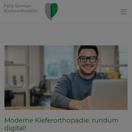
Quelle: pexels
Moderne Kieferorthopädie: rundum
digital!