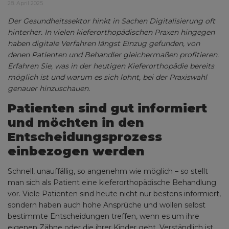
28. April 2025
Der Gesundheitssektor hinkt in Sachen Digitalisierung oft
hinterher. In vielen kieferorthopädischen Praxen hingegen
haben digitale Verfahren längst Einzug gefunden, von
denen Patienten und Behandler gleichermaßen profitieren.
Erfahren Sie, was in der heutigen Kieferorthopädie bereits
möglich ist und warum es sich lohnt, bei der Praxiswahl
genauer hinzuschauen.
Patienten sind gut informiert
und möchten in den
Entscheidungsprozess
einbezogen werden
Schnell, unauffällig, so angenehm wie möglich – so stellt
man sich als Patient eine kieferorthopädische Behandlung
vor. Viele Patienten sind heute nicht nur bestens informiert,
sondern haben auch hohe Ansprüche und wollen selbst
bestimmte Entscheidungen treffen, wenn es um ihre
eigenen Zähne oder die ihrer Kinder geht. Verständlich ist