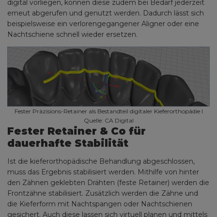
digital vorliegen, können diese zudem bei Bedarf jederzeit
erneut abgerufen und genutzt werden. Dadurch lässt sich
beispielsweise ein verlorengegangener Aligner oder eine
Nachtschiene schnell wieder ersetzen.
Fester Präzisions-Retainer als Bestandteil digitaler Kieferorthopädie I
Quelle: CA Digital
Fester Retainer & Co für
dauerhafte Stabilität
Ist die kieferorthopädische Behandlung abgeschlossen,
muss das Ergebnis stabilisiert werden. Mithilfe von hinter
den Zähnen geklebten Drähten (feste Retainer) werden die
Frontzähne stabilisiert. Zusätzlich werden die Zähne und
die Kieferform mit Nachtspangen oder Nachtschienen
gesichert. Auch diese lassen sich virtuell planen und mittels