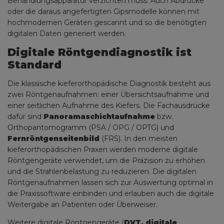
Behandlungsapparatur verzichten muss. Auch Abdrücke
oder die daraus angefertigten Gipsmodelle können mit
hochmodernen Geräten gescannt und so die benötigten
digitalen Daten generiert werden.
Digitale Röntgendiagnostik ist
Standard
Die klassische kieferorthopädische Diagnostik besteht aus
zwei Röntgenaufnahmen: einer Übersichtsaufnahme und
einer seitlichen Aufnahme des Kiefers. Die Fachausdrücke
dafür sind
Panoramaschichtaufnahme
bzw.
Orthopantomogramm (PSA / OPG / OPTG) und
Fernröntgenseitenbild
(FRS). In den meisten
kieferorthopädischen Praxen werden moderne digitale
Röntgengeräte verwendet, um die Präzision zu erhöhen
und die Strahlenbelastung zu reduzieren. Die digitalen
Röntgenaufnahmen lassen sich zur Auswertung optimal in
die Praxissoftware einbinden und erlauben auch die digitale
Weitergabe an Patienten oder Überweiser.
Weitere digitale Röntgengeräte (
DVT, digitale