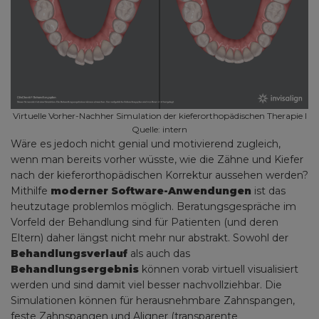
Virtuelle Vorher-Nachher Simulation der kieferorthopädischen Therapie I
Quelle: intern
Wäre es jedoch nicht genial und motivierend zugleich,
wenn man bereits vorher wüsste, wie die Zähne und Kiefer
nach der kieferorthopädischen Korrektur aussehen werden?
Mithilfe
moderner Software-Anwendungen
ist das
heutzutage problemlos möglich. Beratungsgespräche im
Vorfeld der Behandlung sind für Patienten (und deren
Eltern) daher längst nicht mehr nur abstrakt. Sowohl der
Behandlungsverlauf
als auch das
Behandlungsergebnis
können vorab virtuell visualisiert
werden und sind damit viel besser nachvollziehbar. Die
Simulationen können für herausnehmbare Zahnspangen,
feste Zahnspangen und Aligner (transparente