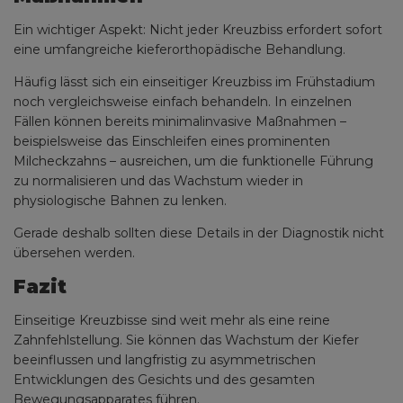
Ein wichtiger Aspekt: Nicht jeder Kreuzbiss erfordert sofort
eine umfangreiche kieferorthopädische Behandlung.
Häufig lässt sich ein einseitiger Kreuzbiss im Frühstadium
noch vergleichsweise einfach behandeln. In einzelnen
Fällen können bereits minimalinvasive Maßnahmen –
beispielsweise das Einschleifen eines prominenten
Milcheckzahns – ausreichen, um die funktionelle Führung
zu normalisieren und das Wachstum wieder in
physiologische Bahnen zu lenken.
Gerade deshalb sollten diese Details in der Diagnostik nicht
übersehen werden.
Fazit
Einseitige Kreuzbisse sind weit mehr als eine reine
Zahnfehlstellung. Sie können das Wachstum der Kiefer
beeinflussen und langfristig zu asymmetrischen
Entwicklungen des Gesichts und des gesamten
Bewegungsapparates führen.