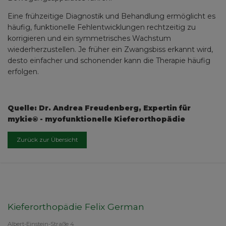
Eine frühzeitige Diagnostik und Behandlung ermöglicht es
häufig, funktionelle Fehlentwicklungen rechtzeitig zu
korrigieren und ein symmetrisches Wachstum
wiederherzustellen. Je früher ein Zwangsbiss erkannt wird,
desto einfacher und schonender kann die Therapie häufig
erfolgen.
Quelle: Dr. Andrea Freudenberg, Expertin für
mykie® - myofunktionelle Kieferorthopädie
Zurück zur Übersicht
Kieferorthopädie Felix German
Albert-Einstein-Straße 4