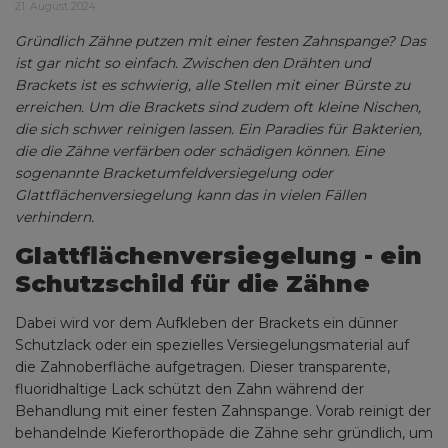
21. August 2024
Gründlich Zähne putzen mit einer festen Zahnspange? Das
ist gar nicht so einfach. Zwischen den Drähten und
Brackets ist es schwierig, alle Stellen mit einer Bürste zu
erreichen. Um die Brackets sind zudem oft kleine Nischen,
die sich schwer reinigen lassen. Ein Paradies für Bakterien,
die die Zähne verfärben oder schädigen können. Eine
sogenannte Bracketumfeldversiegelung oder
Glattflächenversiegelung kann das in vielen Fällen
verhindern.
Glattflächenversiegelung - ein
Schutzschild für die Zähne
Dabei wird vor dem Aufkleben der Brackets ein dünner
Schutzlack oder ein spezielles Versiegelungsmaterial auf
die Zahnoberfläche aufgetragen. Dieser transparente,
fluoridhaltige Lack schützt den Zahn während der
Behandlung mit einer festen Zahnspange. Vorab reinigt der
behandelnde Kieferorthopäde die Zähne sehr gründlich, um