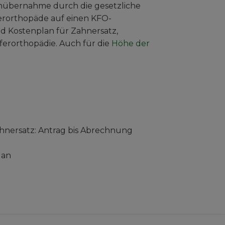
übernahme durch die gesetzliche
eferorthopäde auf einen KFO-
d Kostenplan für Zahnersatz,
eferorthopädie. Auch für die
Höhe der
hnersatz: Antrag bis Abrechnung
lan