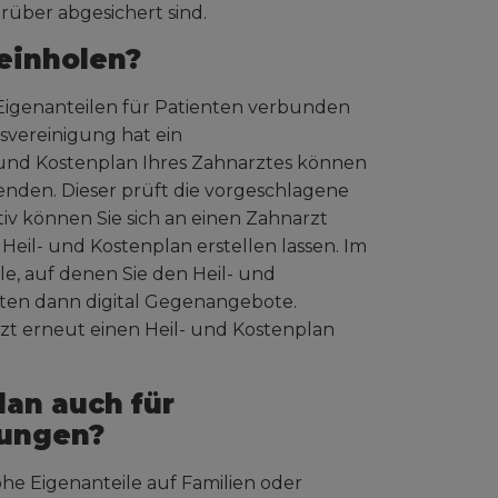
rüber abgesichert sind.
einholen?
n Eigenanteilen für Patienten verbunden
esvereinigung hat ein
 und Kostenplan Ihres Zahnarztes können
enden. Dieser prüft die vorgeschlagene
v können Sie sich an einen Zahnarzt
eil- und Kostenplan erstellen lassen. Im
le, auf denen Sie den Heil- und
lten dann digital Gegenangebote.
rzt erneut einen Heil- und Kostenplan
lan auch für
lungen?
e Eigenanteile auf Familien oder