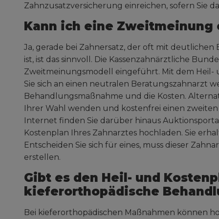
Zahnzusatzversicherung einreichen, sofern Sie da
Kann ich eine Zweitmeinung 
Ja, gerade bei Zahnersatz, der oft mit deutliche
ist, ist das sinnvoll. Die Kassenzahnärztliche Bund
Zweitmeinungsmodell eingeführt. Mit dem Heil-
Sie sich an einen neutralen Beratungszahnarzt w
Behandlungsmaßnahme und die Kosten. Alternati
Ihrer Wahl wenden und kostenfrei einen zweiten H
Internet finden Sie darüber hinaus Auktionsporta
Kostenplan Ihres Zahnarztes hochladen. Sie erha
Entscheiden Sie sich für eines, muss dieser Zahna
erstellen.
Gibt es den Heil- und Kostenp
kieferorthopädische Behand
Bei kieferorthopädischen Maßnahmen können hoh