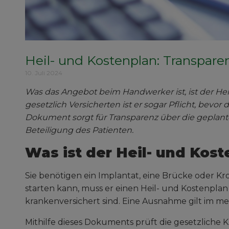
Heil- und Kostenplan: Transpare
10. Juli 2024
Was das Angebot beim Handwerker ist, ist der Hei
gesetzlich Versicherten ist er sogar Pflicht, bevor
Dokument sorgt für Transparenz über die geplant
Beteiligung des Patienten.
Was ist der Heil- und Kos
Sie benötigen ein Implantat, eine Brücke oder K
starten kann, muss er einen Heil- und Kostenplan 
krankenversichert sind. Eine Ausnahme gilt im med
Mithilfe dieses Dokuments prüft die gesetzliche K