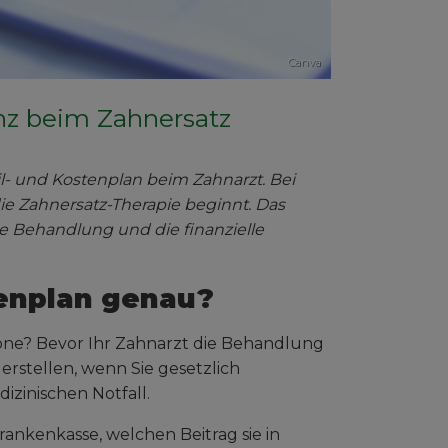
Canva
nz beim Zahnersatz
l- und Kostenplan beim Zahnarzt. Bei
 die Zahnersatz-Therapie beginnt. Das
e Behandlung und die finanzielle
tenplan genau?
rone? Bevor Ihr Zahnarzt die Behandlung
erstellen, wenn Sie gesetzlich
izinischen Notfall.
rankenkasse, welchen Beitrag sie in