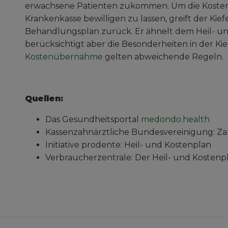
erwachsene Patienten zukommen. Um die Kosten
Krankenkasse bewilligen zu lassen, greift der Ki
Behandlungsplan zurück. Er ähnelt dem Heil- un
berücksichtigt aber die Besonderheiten in der Ki
Kostenübernahme
gelten abweichende Regeln.
Quellen:
Das Gesundheitsportal
medondo.health
Kassenzahnärztliche Bundesvereinigung:
Za
Initiative prodente:
Heil- und Kostenplan
Verbraucherzentrale:
Der Heil- und Kostenp