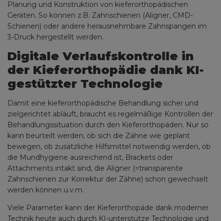
Planung und Konstruktion von kieferorthopädischen
Geräten. So können z.B. Zahnschienen (Aligner, CMD-
Schienen) oder andere herausnehmbare Zahnspangen im
3-Druck hergestellt werden.
Digitale Verlaufskontrolle in
der Kieferorthopädie dank KI-
gestützter Technologie
Damit eine kieferorthopädische Behandlung sicher und
zielgerichtet abläuft, braucht es regelmäßige Kontrollen der
Behandlungssituation durch den Kieferorthopäden. Nur so
kann beurteilt werden, ob sich die Zähne wie geplant
bewegen, ob zusätzliche Hilfsmittel notwendig werden, ob
die Mundhygiene ausreichend ist, Brackets oder
Attachments intakt sind, die Aligner (=transparente
Zahnschienen zur Korrektur der Zähne) schon gewechselt
werden können u.v.m.
Viele Parameter kann der Kieferorthopäde dank moderner
Technik heute auch durch KI-unterstütze Technologie und