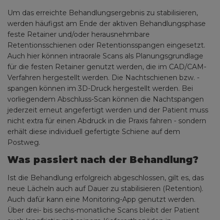
Um das erreichte Behandlungsergebnis zu stabilisieren,
werden häufigst am Ende der aktiven Behandlungsphase
feste Retainer und/oder herausnehmbare
Retentionsschienen oder Retentionsspangen eingesetzt.
Auch hier können intraorale Scans als Planungsgrundlage
für die festen Retainer genutzt werden, die im CAD/CAM-
Verfahren hergestellt werden. Die Nachtschienen bzw. -
spangen können im 3D-Druck hergestellt werden. Bei
vorliegendem Abschluss-Scan können die Nachtspangen
jederzeit erneut angefertigt werden und der Patient muss
nicht extra für einen Abdruck in die Praxis fahren - sondern
erhält diese individuell gefertigte Schiene auf dem
Postweg.
Was passiert nach der Behandlung?
Ist die Behandlung erfolgreich abgeschlossen, gilt es, das
neue Lächeln auch auf Dauer zu stabilisieren (Retention).
Auch dafür kann eine Monitoring-App genutzt werden.
Über drei- bis sechs-monatliche Scans bleibt der Patient