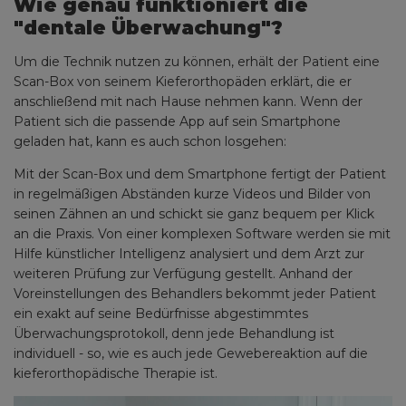
Wie genau funktioniert die
"dentale Überwachung"?
Um die Technik nutzen zu können, erhält der Patient eine
Scan-Box von seinem Kieferorthopäden erklärt, die er
anschließend mit nach Hause nehmen kann. Wenn der
Patient sich die passende App auf sein Smartphone
geladen hat, kann es auch schon losgehen:
Mit der Scan-Box und dem Smartphone fertigt der Patient
in regelmäßigen Abständen kurze Videos und Bilder von
seinen Zähnen an und schickt sie ganz bequem per Klick
an die Praxis. Von einer komplexen Software werden sie mit
Hilfe künstlicher Intelligenz analysiert und dem Arzt zur
weiteren Prüfung zur Verfügung gestellt. Anhand der
Voreinstellungen des Behandlers bekommt jeder Patient
ein exakt auf seine Bedürfnisse abgestimmtes
Überwachungsprotokoll, denn jede Behandlung ist
individuell - so, wie es auch jede Gewebereaktion auf die
kieferorthopädische Therapie ist.