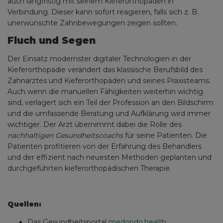
auch langfristig mit seinem Kieferorthopäden in
Verbindung. Dieser kann sofort reagieren, falls sich z. B.
unerwünschte Zahnbewegungen zeigen sollten.
Fluch und Segen
Der Einsatz modernster digitaler Technologien in der
Kieferorthopädie verändert das klassische Berufsbild des
Zahnarztes und Kieferorthopäden und seines Praxisteams.
Auch wenn die manuellen Fähigkeiten weiterhin wichtig
sind, verlagert sich ein Teil der Profession an den Bildschirm
und die umfassende Beratung und Aufklärung wird immer
wichtiger. Der Arzt übernimmt dabei die Rolle des
nachhaltigen Gesundheitscoachs
für seine Patienten. Die
Patienten profitieren von der Erfahrung des Behandlers
und der effizient nach neuesten Methoden geplanten und
durchgeführten kieferorthopädischen Therapie.
Quellen:
Das Gesundheitsportal
medondo.health