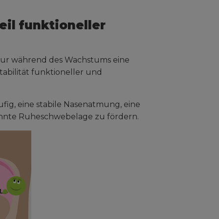
il funktioneller
 nur während des Wachstums eine
tabilität funktioneller und
ufig, eine stabile Nasenatmung, eine
annte Ruheschwebelage zu fördern.