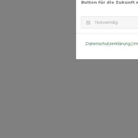
Button für die Zukunft 
Notwendig
Datenschutzerklärung
|
I