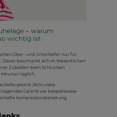
uhelage – warum
o wichtig ist
chen Ober- und Unterkiefer nur für
 Dieser beschränkt sich im Wesentlichen
 kurze Zubeißen beim Schlucken.
 Minuten täglich.
s Kiefergelenk (Articulatio
ttragendes Gelenk wie beispielsweise
dauerhafte Kompressionsbelastung
lenks