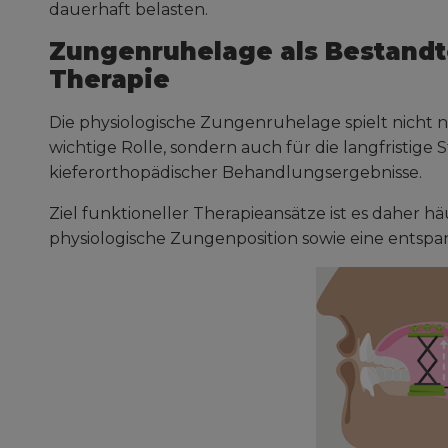
dauerhaft belasten.
Zungenruhelage als Bestandte
Therapie
Die physiologische Zungenruhelage spielt nicht
wichtige Rolle, sondern auch für die langfristige S
kieferorthopädischer Behandlungsergebnisse.
Ziel funktioneller Therapieansätze ist es daher hä
physiologische Zungenposition sowie eine entsp