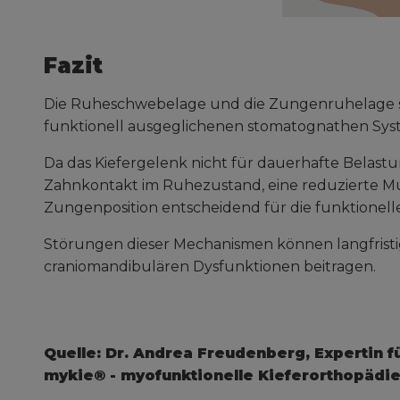
Fazit
Die Ruheschwebelage und die Zungenruhelage si
funktionell ausgeglichenen stomatognathen Sys
Da das Kiefergelenk nicht für dauerhafte Belastun
Zahnkontakt im Ruhezustand, eine reduzierte Mus
Zungenposition entscheidend für die funktionell
Störungen dieser Mechanismen können langfris
craniomandibulären Dysfunktionen beitragen.
Quelle: Dr. Andrea Freudenberg, Expertin f
mykie® - myofunktionelle Kieferorthopädi