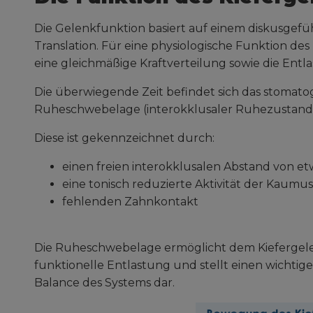
Die Gelenkfunktion basiert auf einem diskusgef
Translation. Für eine physiologische Funktion des
eine gleichmäßige Kraftverteilung sowie die Ent
Die überwiegende Zeit befindet sich das stomat
Ruheschwebelage (interokklusaler Ruhezustand
Diese ist gekennzeichnet durch:
einen freien interokklusalen Abstand von e
eine tonisch reduzierte Aktivität der Kaumu
fehlenden Zahnkontakt
Die Ruheschwebelage ermöglicht dem Kiefergel
funktionelle Entlastung und stellt einen wichtig
Balance des Systems dar.