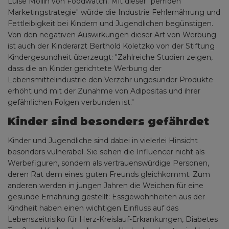
Luise Mollin von Foodwatch. Mit dieser "perfiden
Marketingstrategie" würde die Industrie Fehlernährung und
Fettleibigkeit bei Kindern und Jugendlichen begünstigen.
Von den negativen Auswirkungen dieser Art von Werbung
ist auch der Kinderarzt Berthold Koletzko von der Stiftung
Kindergesundheit überzeugt: "Zahlreiche Studien zeigen,
dass die an Kinder gerichtete Werbung der
Lebensmittelindustrie den Verzehr ungesunder Produkte
erhöht und mit der Zunahme von Adipositas und ihrer
gefährlichen Folgen verbunden ist."
Kinder sind besonders gefährdet
Kinder und Jugendliche sind dabei in vielerlei Hinsicht
besonders vulnerabel. Sie sehen die Influencer nicht als
Werbefiguren, sondern als vertrauenswürdige Personen,
deren Rat dem eines guten Freunds gleichkommt. Zum
anderen werden in jungen Jahren die Weichen für eine
gesunde Ernährung gestellt: Essgewohnheiten aus der
Kindheit haben einen wichtigen Einfluss auf das
Lebenszeitrisiko für Herz-Kreislauf-Erkrankungen, Diabetes