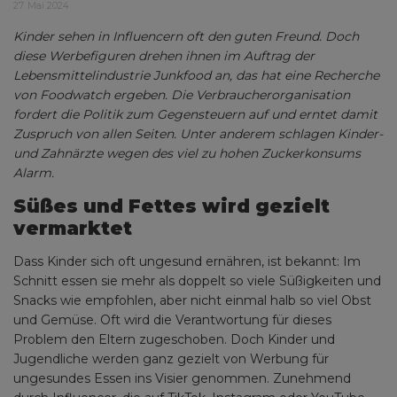
27. Mai 2024
Kinder sehen in Influencern oft den guten Freund. Doch
diese Werbefiguren drehen ihnen im Auftrag der
Lebensmittelindustrie Junkfood an, das hat eine Recherche
von Foodwatch ergeben. Die Verbraucherorganisation
fordert die Politik zum Gegensteuern auf und erntet damit
Zuspruch von allen Seiten. Unter anderem schlagen Kinder-
und Zahnärzte wegen des viel zu hohen Zuckerkonsums
Alarm.
Süßes und Fettes wird gezielt
vermarktet
Dass Kinder sich oft ungesund ernähren, ist bekannt: Im
Schnitt essen sie mehr als doppelt so viele Süßigkeiten und
Snacks wie empfohlen, aber nicht einmal halb so viel Obst
und Gemüse. Oft wird die Verantwortung für dieses
Problem den Eltern zugeschoben. Doch Kinder und
Jugendliche werden ganz gezielt von Werbung für
ungesundes Essen ins Visier genommen. Zunehmend