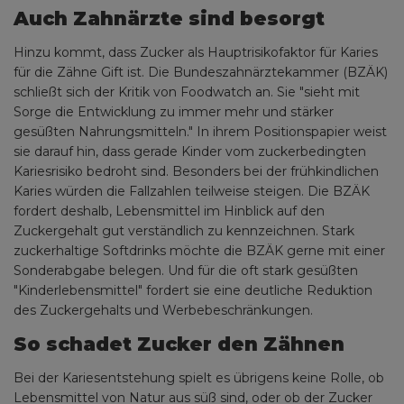
Auch Zahnärzte sind besorgt
Hinzu kommt, dass Zucker als Hauptrisikofaktor für Karies
für die Zähne Gift ist. Die Bundeszahnärztekammer (BZÄK)
schließt sich der Kritik von Foodwatch an. Sie "sieht mit
Sorge die Entwicklung zu immer mehr und stärker
gesüßten Nahrungsmitteln." In ihrem Positionspapier weist
sie darauf hin, dass gerade Kinder vom zuckerbedingten
Kariesrisiko bedroht sind. Besonders bei der frühkindlichen
Karies würden die Fallzahlen teilweise steigen. Die BZÄK
fordert deshalb, Lebensmittel im Hinblick auf den
Zuckergehalt gut verständlich zu kennzeichnen. Stark
zuckerhaltige Softdrinks möchte die BZÄK gerne mit einer
Sonderabgabe belegen. Und für die oft stark gesüßten
"Kinderlebensmittel" fordert sie eine deutliche Reduktion
des Zuckergehalts und Werbebeschränkungen.
So schadet Zucker den Zähnen
Bei der Kariesentstehung spielt es übrigens keine Rolle, ob
Lebensmittel von Natur aus süß sind, oder ob der Zucker