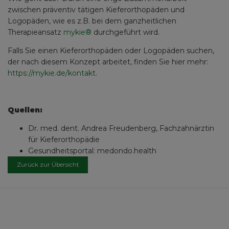
zwischen präventiv tätigen Kieferorthopäden und
Logopäden, wie es z.B. bei dem ganzheitlichen
Therapieansatz
mykie®
durchgeführt wird.
Falls Sie einen Kieferorthopäden oder Logopäden suchen,
der nach diesem Konzept arbeitet, finden Sie hier mehr:
https://mykie.de/kontakt
.
Quellen:
Dr. med. dent. Andrea Freudenberg, Fachzahnärztin
für Kieferorthopädie
Gesundheitsportal: medondo.health
Zurück zur Übersicht