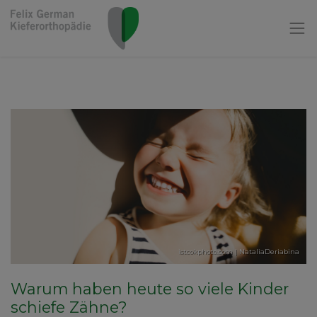
istcokphoto.com | NataliaDeriabina
Warum haben heute so viele Kinder
schiefe Zähne?