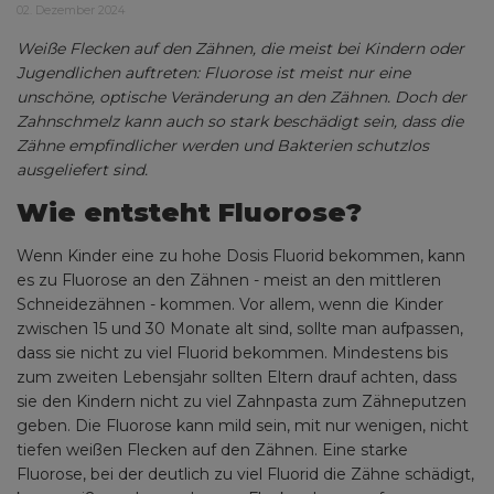
02. Dezember 2024
Weiße Flecken auf den Zähnen, die meist bei Kindern oder
Jugendlichen auftreten: Fluorose ist meist nur eine
unschöne, optische Veränderung an den Zähnen. Doch der
Zahnschmelz kann auch so stark beschädigt sein, dass die
Zähne empfindlicher werden und Bakterien schutzlos
ausgeliefert sind.
Wie entsteht Fluorose?
Wenn Kinder eine zu hohe Dosis Fluorid bekommen, kann
es zu Fluorose an den Zähnen - meist an den mittleren
Schneidezähnen - kommen. Vor allem, wenn die Kinder
zwischen 15 und 30 Monate alt sind, sollte man aufpassen,
dass sie nicht zu viel Fluorid bekommen. Mindestens bis
zum zweiten Lebensjahr sollten Eltern drauf achten, dass
sie den Kindern nicht zu viel Zahnpasta zum Zähneputzen
geben. Die Fluorose kann mild sein, mit nur wenigen, nicht
tiefen weißen Flecken auf den Zähnen. Eine starke
Fluorose, bei der deutlich zu viel Fluorid die Zähne schädigt,