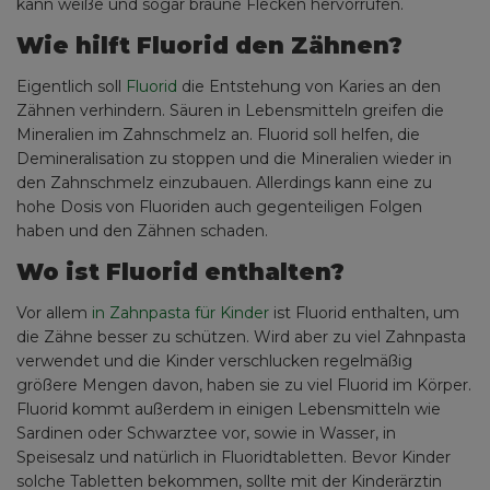
kann weiße und sogar braune Flecken hervorrufen.
Wie hilft Fluorid den Zähnen?
Eigentlich soll
Fluorid
die Entstehung von Karies an den
Zähnen verhindern. Säuren in Lebensmitteln greifen die
Mineralien im Zahnschmelz an. Fluorid soll helfen, die
Demineralisation zu stoppen und die Mineralien wieder in
den Zahnschmelz einzubauen. Allerdings kann eine zu
hohe Dosis von Fluoriden auch gegenteiligen Folgen
haben und den Zähnen schaden.
Wo ist Fluorid enthalten?
Vor allem
in Zahnpasta für Kinder
ist Fluorid enthalten, um
die Zähne besser zu schützen. Wird aber zu viel Zahnpasta
verwendet und die Kinder verschlucken regelmäßig
größere Mengen davon, haben sie zu viel Fluorid im Körper.
Fluorid kommt außerdem in einigen Lebensmitteln wie
Sardinen oder Schwarztee vor, sowie in Wasser, in
Speisesalz und natürlich in Fluoridtabletten. Bevor Kinder
solche Tabletten bekommen, sollte mit der Kinderärztin