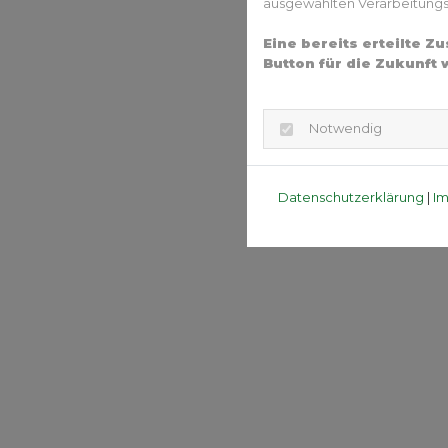
ausgewählten Verarbeitungszw
Eine bereits erteilte 
Button für die Zukunft 
Notwendig
Datenschutzerklärung
|
I