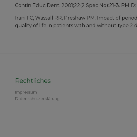
Contin Educ Dent. 2001;22(2 Spec No):21-3. PMID:
Irani FC, Wassall RR, Preshaw PM. Impact of period
quality of life in patients with and without type 2 
Rechtliches
Impressum
Datenschutzerklärung