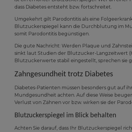
dass Diabetes entsteht bzw. fortschreitet.
Umgekehrt gilt Parodontitis als eine Folgeerkran
Blutzuckerspiegel kann die Durchblutung im Mu
somit Parodontitis begünstigen.
Die gute Nachricht: Werden Plaque und Zahnste
sinkt laut Studien der Blutzucker-Langzeitwert (H
Blutzuckerwerte stabil eingestellt, sprechen sie 
Zahngesundheit trotz Diabetes
Diabetes-Patienten müssen besonders gut auf ih
Mundgesundheit achten. Auf diese Weise beuge
Verlust von Zähnen vor bzw. wirken sie der Parodo
Blutzuckerspiegel im Blick behalten
Achten Sie darauf, dass Ihr Blutzuckerspiegel richti