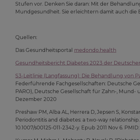
Stufen vor. Denken Sie daran: Mit der Behandlung
Mundgesundheit. Sie erleichtern damit auch die 
Quellen:
Das Gesundheitsportal
medondo.health
Gesundheitsbericht Diabetes 2023 der Deutschen
S3-Leitlinie (Langfassung): Die Behandlung von Paro
Federführende Fachgesellschaften: Deutsche Ges
PARO), Deutsche Gesellschaft für Zahn-, Mund- 
Dezember 2020
Preshaw PM, Alba AL, Herrera D, Jepsen S, Konstanti
Periodontitis and diabetes: a two-way relationship. D
10.1007/s00125-011-2342-y. Epub 2011 Nov 6. PMI