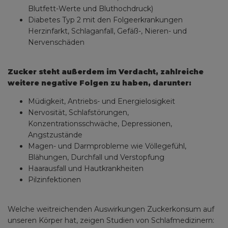
Blutfett-Werte und Bluthochdruck)
Diabetes Typ 2 mit den Folgeerkrankungen
Herzinfarkt, Schlaganfall, Gefäß-, Nieren- und
Nervenschäden
Zucker steht außerdem im Verdacht, zahlreiche
weitere negative Folgen zu haben, darunter:
Müdigkeit, Antriebs- und Energielosigkeit
Nervosität, Schlafstörungen,
Konzentrationsschwäche, Depressionen,
Angstzustände
Magen- und Darmprobleme wie Völlegefühl,
Blähungen, Durchfall und Verstopfung
Haarausfall und Hautkrankheiten
Pilzinfektionen
Welche weitreichenden Auswirkungen Zuckerkonsum auf
unseren Körper hat, zeigen Studien von Schlafmedizinern: