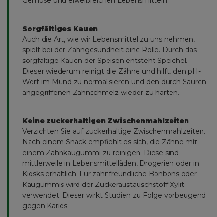
Gemüse und eiweißreichen Lebensmitteln.
Sorgfältiges Kauen
Auch die Art, wie wir Lebensmittel zu uns nehmen,
spielt bei der Zahngesundheit eine Rolle. Durch das
sorgfältige Kauen der Speisen entsteht Speichel.
Dieser wiederum reinigt die Zähne und hilft, den pH-
Wert im Mund zu normalisieren und den durch Säuren
angegriffenen Zahnschmelz wieder zu härten.
Keine zuckerhaltigen Zwischenmahlzeiten
Verzichten Sie auf zuckerhaltige Zwischenmahlzeiten.
Nach einem Snack empfiehlt es sich, die Zähne mit
einem Zahnkaugummi zu reinigen. Diese sind
mittlerweile in Lebensmittelläden, Drogerien oder in
Kiosks erhältlich. Für zahnfreundliche Bonbons oder
Kaugummis wird der Zuckeraustauschstoff Xylit
verwendet. Dieser wirkt Studien zu Folge vorbeugend
gegen Karies.