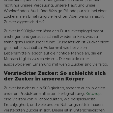
nicht nur unsere Verdauung, unsere Haut und unser
Wohlbefinden. Auch überflüssige Pfunde purzeln bei einer
zuckerarmen Ernährung viel leichter. Aber warum macht
Zucker eigentlich dick?
Zucker in Süßigkeiten lässt den Blutzuckerspiegel rasant
ansteigen und genauso schnell wieder sinken, was zu
ständigem Heißhunger führt. Grundsätzlich ist Zucker nicht
gesundheitsschädlich. Es kommt wie bei vielen
Lebensmitteln jedoch auf die richtige Menge an, die ein
Mensch täglich zu sich nimmt. Die Vorteile einer
ausgewogenen Ernährung mit wenig Zucker sind vielfältig.
Versteckter Zucker: So schleicht sich
der Zucker in unseren Körper
Zucker ist nicht nur in Süßigkeiten, sondern auch in vielen
anderen Produkten enthalten. Fertignahrung,
Ketchup
,
eine Vielzahl von Milchprodukten, wie beispielsweise
Fruchtjoghurt, und viele andere Nahrungsmitteln haben
versteckten Zucker in sich. Dieser ist in unterschiedlichen