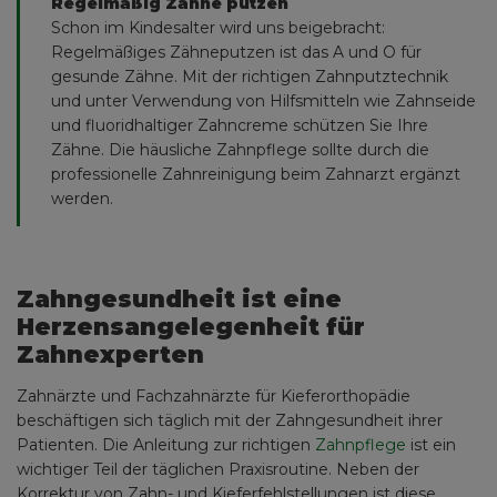
Regelmäßig Zähne putzen
Schon im Kindesalter wird uns beigebracht:
Regelmäßiges Zähneputzen ist das A und O für
gesunde Zähne. Mit der richtigen Zahnputztechnik
und unter Verwendung von Hilfsmitteln wie Zahnseide
und fluoridhaltiger Zahncreme schützen Sie Ihre
Zähne. Die häusliche Zahnpflege sollte durch die
professionelle Zahnreinigung beim Zahnarzt ergänzt
werden.
Zahngesundheit ist eine
Herzensangelegenheit für
Zahnexperten
Zahnärzte und Fachzahnärzte für Kieferorthopädie
beschäftigen sich täglich mit der Zahngesundheit ihrer
Patienten. Die Anleitung zur richtigen
Zahnpflege
ist ein
wichtiger Teil der täglichen Praxisroutine. Neben der
Korrektur von Zahn- und Kieferfehlstellungen ist diese