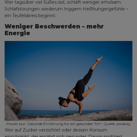
Wer tagsüber viel Süßes isst, schläft weniger erholsam.
Schlafstörungen wiederum triggern Heißhungergefühle –
ein Teufelskreis beginnt.
Weniger Beschwerden – mehr
Energie
Power pur: Gesunde Ernährung für ein gesundes "Ich", Quelle: pixabay
Wer auf Zucker verzichtet oder dessen Konsum
einschränkt, der ernährt sich gesünder. Davon profitiert