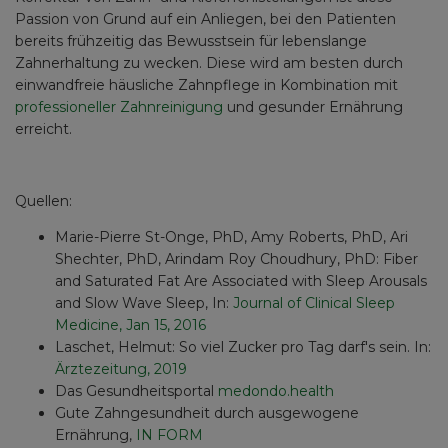
Passion von Grund auf ein Anliegen, bei den Patienten
bereits frühzeitig das Bewusstsein für lebenslange
Zahnerhaltung zu wecken. Diese wird am besten durch
einwandfreie häusliche Zahnpflege in Kombination mit
professioneller Zahnreinigung
und gesunder Ernährung
erreicht.
Quellen:
Marie-Pierre St-Onge, PhD, Amy Roberts, PhD, Ari
Shechter, PhD, Arindam Roy Choudhury, PhD: Fiber
and Saturated Fat Are Associated with Sleep Arousals
and Slow Wave Sleep, In:
Journal of Clinical Sleep
Medicine, Jan 15, 2016
Laschet, Helmut: So viel Zucker pro Tag darf's sein. In:
Ärztezeitung, 2019
Das Gesundheitsportal
medondo.health
Gute Zahngesundheit durch ausgewogene
Ernährung,
IN FORM