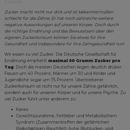
13. Mai 2024
Zucker macht nicht nur dick und ist bekanntermaßen
schlecht für die Zähne. Er hat noch zahlreiche weitere
negative Auswirkungen auf unseren Körper. Doch durch
die richtige Ernährung und das Bewusstsein über den
eigenen Zuckerkonsum können Sie etwas für Ihre
Gesundheit und insbesondere für Ihre Zahngesundheit tun!
Wir essen zu viel Zucker. Die Deutsche Gesellschaft für
Ernährung empfiehlt
maximal 50 Gramm Zucker pro
Tag
. Doch die meisten Deutschen liegen deutlich drüber:
Frauen um 40 Prozent, Männer um 30 und Kinder und
Jugendliche sogar um 75 Prozent. Übertriebener
Zuckerkonsum ist nicht nur für unsere Zähne gefährlich,
sondern auch für unseren Körper und für unsere Psyche. Zu
viel Zucker führt unter anderem zu:
Karies
Gewichtszunahme, Fettleber und Metabolischem
Syndrom (Zusammentreffen der gefährlichen
Risikofaktoren Bauchfett, hohe Blutzucker- und